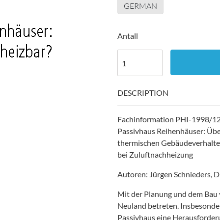
GERMAN
Antall
DESCRIPTION
Fachinformation PHI-1998/12 
Passivhaus Reihenhäuser: Über
thermischen Gebäudeverhalten
bei Zuluftnachheizung
Autoren: Jürgen Schnieders, D
Mit der Planung und dem Bau v
Neuland betreten. Insbesonder
Passivhaus eine Herausforderu