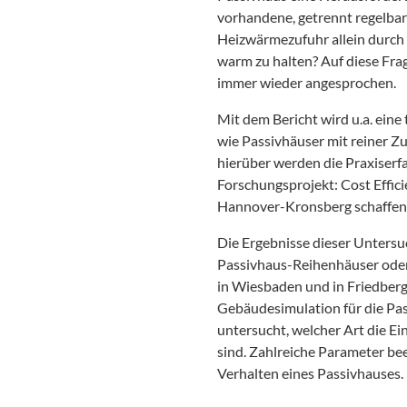
vorhandene, getrennt regelbar
Heizwärmezufuhr allein durch
warm zu halten? Auf diese Fra
immer wieder angesprochen.
Mit dem Bericht wird u.a. ein
wie Passivhäuser mit reiner Z
hierüber werden die Praxise
Forschungsprojekt: Cost Effic
Hannover-Kronsberg schaffen
Die Ergebnisse dieser Untersu
Passivhaus-Reihenhäuser oder
in Wiesbaden und in Friedberg
Gebäudesimulation für die P
untersucht, welcher Art die E
sind. Zahlreiche Parameter be
Verhalten eines Passivhauses.