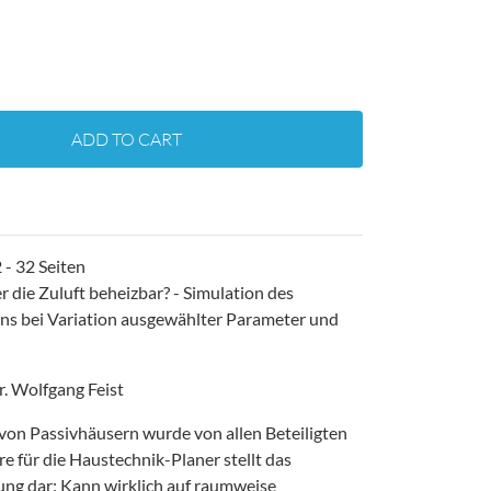
ADD TO CART
- 32 Seiten
 die Zuluft beheizbar? - Simulation des
s bei Variation ausgewählter Parameter und
r. Wolfgang Feist
on Passivhäusern wurde von allen Beteiligten
e für die Haustechnik-Planer stellt das
ng dar: Kann wirklich auf raumweise