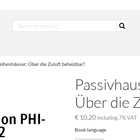
ihenhäuser: Über die Zuluft beheizbar?
Passivhau
Über die Z
€ 10,20
including
7
% VAT
Book language