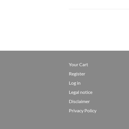
Your Cart
Register
Log in
Legal notice
Disclaimer
Privacy Policy