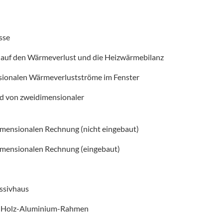
sse
s auf den Wärmeverlust und die Heizwärmebilanz
sionalen Wärmeverlustströme im Fenster
nd von zweidimensionaler
-dimensionalen Rechnung (nicht eingebaut)
-dimensionalen Rechnung (eingebaut)
ssivhaus
em Holz-Aluminium-Rahmen