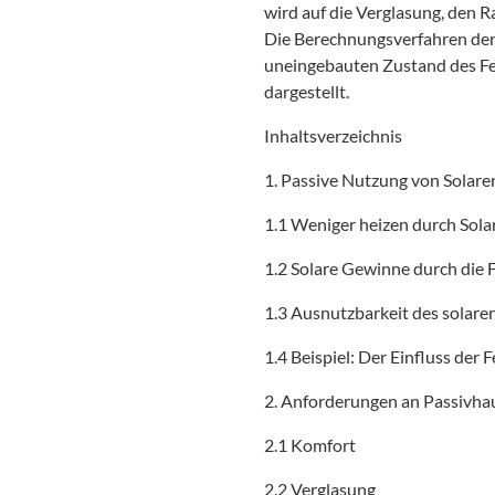
wird auf die Verglasung, den 
Die Berechnungsverfahren de
uneingebauten Zustand des Fe
dargestellt.
Inhaltsverzeichnis
1. Passive Nutzung von Solare
1.1 Weniger heizen durch Sol
1.2 Solare Gewinne durch die 
1.3 Ausnutzbarkeit des sola
1.4 Beispiel: Der Einfluss der
2. Anforderungen an Passivha
2.1 Komfort
2.2 Verglasung