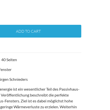
ADD TO CART
 40 Seiten
Fenster
Jürgen Schnieders
nergie ist ein wesentlicher Teil des Passivhaus-
Veröffentlichung beschreibt die perfekte
s-Fensters. Ziel ist es dabei möglichst hohe
geringe Wärmeverluste zu erzielen. Weiterhin