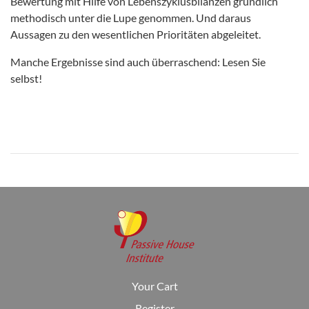
Bewertung mit Hilfe von Lebenszyklusbilanzen gründlich
methodisch unter die Lupe genommen. Und daraus
Aussagen zu den wesentlichen Prioritäten abgeleitet.
Manche Ergebnisse sind auch überraschend: Lesen Sie
selbst!
Your Cart
Register