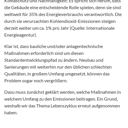
Klimaschutz und Nachhaltigkeit: Es spricht sich herum, dass
die Gebäude eine entscheidende Rolle spielen, denn sie sind
weltweit für 35% des Energieverbrauchs verantwortlich. Die
durch sie verursachten Kohlendioxid-Emissionen steigen
derzeit weiter um ca. 1% pro Jahr (Quelle: Internationale
Energieagentur).
Klar ist, dass bauliche und/oder anlagentechnische
Maßnahmen erforderlich sind um diesen
Standardentwicklungspfad zu ändern. Neubau und
Sanierungen mit weiterhin nur den üblichen schlechten
Qualitäten, in großem Umfang umgesetzt, können das
Problem sogar noch vergrößern.
Dazu muss zunächst geklärt werden, welche Maßnahmen in
welchem Umfang zu den Emissionen beitragen. Ein Grund,
weshalb wir das Thema Lebenszyklus erneut aufgenommen
haben.