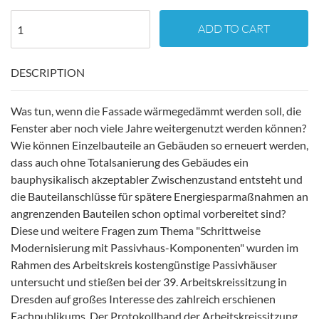
ADD TO CART
DESCRIPTION
Was tun, wenn die Fassade wärmegedämmt werden soll, die
Fenster aber noch viele Jahre weitergenutzt werden können?
Wie können Einzelbauteile an Gebäuden so erneuert werden,
dass auch ohne Totalsanierung des Gebäudes ein
bauphysikalisch akzeptabler Zwischenzustand entsteht und
die Bauteilanschlüsse für spätere Energiesparmaßnahmen an
angrenzenden Bauteilen schon optimal vorbereitet sind?
Diese und weitere Fragen zum Thema "Schrittweise
Modernisierung mit Passivhaus-Komponenten" wurden im
Rahmen des Arbeitskreis kostengünstige Passivhäuser
untersucht und stießen bei der 39. Arbeitskreissitzung in
Dresden auf großes Interesse des zahlreich erschienen
Fachpublikums. Der Protokollband der Arbeitskreissitzung