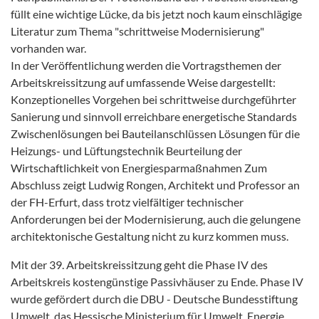
füllt eine wichtige Lücke, da bis jetzt noch kaum einschlägige
Literatur zum Thema "schrittweise Modernisierung"
vorhanden war.
In der Veröffentlichung werden die Vortragsthemen der
Arbeitskreissitzung auf umfassende Weise dargestellt:
Konzeptionelles Vorgehen bei schrittweise durchgeführter
Sanierung und sinnvoll erreichbare energetische Standards
Zwischenlösungen bei Bauteilanschlüssen Lösungen für die
Heizungs- und Lüftungstechnik Beurteilung der
Wirtschaftlichkeit von Energiesparmaßnahmen Zum
Abschluss zeigt Ludwig Rongen, Architekt und Professor an
der FH-Erfurt, dass trotz vielfältiger technischer
Anforderungen bei der Modernisierung, auch die gelungene
architektonische Gestaltung nicht zu kurz kommen muss.
Mit der 39. Arbeitskreissitzung geht die Phase IV des
Arbeitskreis kostengünstige Passivhäuser zu Ende. Phase IV
wurde gefördert durch die DBU - Deutsche Bundesstiftung
Umwelt, das Hessische Ministerium für Umwelt, Energie,