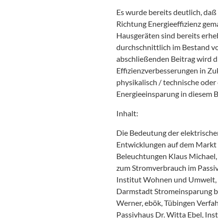
Es wurde bereits deutlich, daß
Richtung Energieeffizienz gem
Hausgeräten sind bereits erh
durchschnittlich im Bestand 
abschließenden Beitrag wird d
Effizienzverbesserungen in Zu
physikalisch / technische ode
Energieeinsparung in diesem Ber
Inhalt:
Die Bedeutung der elektrische
Entwicklungen auf dem Markt
Beleuchtungen Klaus Michael, 
zum Stromverbrauch im Passiv
Institut Wohnen und Umwelt, D
Darmstadt Stromeinsparung b
Werner, ebök, Tübingen Verfa
Passivhaus Dr. Witta Ebel, I