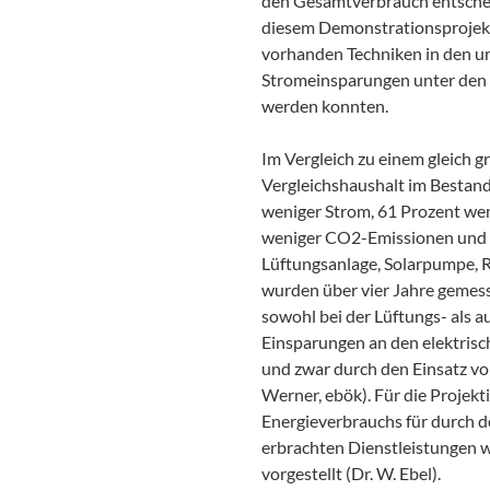
den Gesamtverbrauch entscheide
diesem Demonstrationsprojekt
vorhanden Techniken in den u
Stromeinsparungen unter den 
werden konnten.
Im Vergleich zu einem gleich 
Vergleichshaushalt im Bestan
weniger Strom, 61 Prozent we
weniger CO2-Emissionen und 
Lüftungsanlage, Solarpumpe,
wurden über vier Jahre gemess
sowohl bei der Lüftungs- als 
Einsparungen an den elektrisc
und zwar durch den Einsatz v
Werner, ebök). Für die Projek
Energieverbrauchs für durch d
erbrachten Dienstleistungen 
vorgestellt (Dr. W. Ebel).