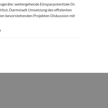
usgeräte: weitergehende Einsparpotentiale Dr.
stitut, Darmstadt Umsetzung des effizienten
den bevorstehenden Projekten Diskussion mit
7