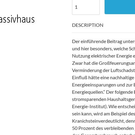
DESCRIPTION
Der einführende Beitrag unter
und hier besonders, welche Sc
Nutzung elektrischer Energie 
Zwar hat die Großfeuerungsan
Verminderung der Luftschadsto
Einfluß hätte eine nachhaltig
Energieeinsparungen und zur 
Energiequellen.“ Der folgende 
stromsparenden Haushaltsgerä
Energie-Institut). Wie entsch
sein kann, wird am Beispiel d
Kranichsteinverdeutlicht, denn
50 Prozent des verbleibenden 