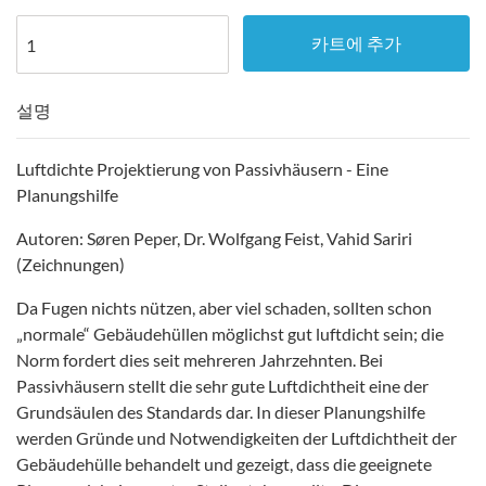
카트에 추가
설명
Luftdichte Projektierung von Passivhäusern - Eine
Planungshilfe
Autoren: Søren Peper, Dr. Wolfgang Feist, Vahid Sariri
(Zeichnungen)
Da Fugen nichts nützen, aber viel schaden, sollten schon
„normale“ Gebäudehüllen möglichst gut luftdicht sein; die
Norm fordert dies seit mehreren Jahrzehnten. Bei
Passivhäusern stellt die sehr gute Luftdichtheit eine der
Grundsäulen des Standards dar. In dieser Planungshilfe
werden Gründe und Notwendigkeiten der Luftdichtheit der
Gebäudehülle behandelt und gezeigt, dass die geeignete