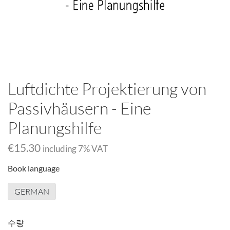
Luftdichte Projektierung von
Passivhäusern - Eine
Planungshilfe
€15.30
including
7
% VAT
Book language
GERMAN
수량