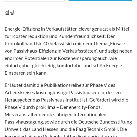
설명
Energie-Effizienz in Verkaufstätten clever genutzt als Mittel
zur Kostenreduktion und Kundenfreundlichkeit: Der
Protokollband Nr. 40 befasst sich mit dem Thema „Einsatz
von Passivhaus-Effizienz in Verkaufsstätten“, und zeigt neben
enormen Potentialen zur Kosteneinsparung auch, wie
einfach, aber gleichzeitig komfortabel und schön Energie-
Einsparen sein kann.
Er läutet damit die Publikationsreihe zur Phase V des
Arbeitskreises kostengünstige Passivhäuser ein, dessen
Herausgeber das Passivhaus Institut ist. Gefördert wird die
Phase V durch proKlima – Der enercity-Fonds,
Mitveranstalter der diesjährigen Internationalen
Passivhaustagung, sowie durch die Deutsche Bundesstiftung
Umwelt, das Land Hessen und die Faag Technik GmbH. Die
Besonderheit von Verkaufsstätten liegt darin, dass sie