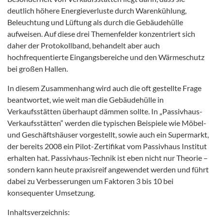
deutlich höhere Energieverluste durch Warenkühlung,
Beleuchtung und Lüftung als durch die Gebäudehülle
aufweisen. Auf diese drei Themenfelder konzentriert sich
daher der Protokollband, behandelt aber auch
hochfrequentierte Eingangsbereiche und den Wärmeschutz
bei großen Hallen.
In diesem Zusammenhang wird auch die oft gestellte Frage
beantwortet, wie weit man die Gebäudehülle in
Verkaufsstätten überhaupt dämmen sollte. In „Passivhaus-
Verkaufsstätten“ werden die typischen Beispiele wie Möbel-
und Geschäftshäuser vorgestellt, sowie auch ein Supermarkt,
der bereits 2008 ein Pilot-Zertifikat vom Passivhaus Institut
erhalten hat. Passivhaus-Technik ist eben nicht nur Theorie –
sondern kann heute praxisreif angewendet werden und führt
dabei zu Verbesserungen um Faktoren 3 bis 10 bei
konsequenter Umsetzung.
Inhaltsverzeichnis: