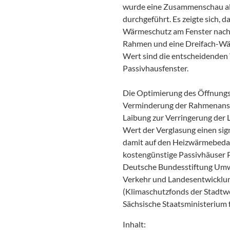
wurde eine Zusammenschau all
durchgeführt. Es zeigte sich, da
Wärmeschutz am Fenster nach 
Rahmen und eine Dreifach-Wä
Wert sind die entscheidenden 
Passivhausfenster.
Die Optimierung des Öffnungsv
Verminderung der Rahmenansic
Laibung zur Verringerung der
Wert der Verglasung einen sig
damit auf den Heizwärmebedar
kostengünstige Passivhäuser 
Deutsche Bundesstiftung Umwel
Verkehr und Landesentwicklun
(Klimaschutzfonds der Stadtw
Sächsische Staatsministerium 
Inhalt: