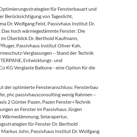
Optimierungsstrategien für Fensterbauart und
ger Berücksichtigung von Tageslicht,
 Dr. Wolfgang Feist, Passivhaus Institut Dr.
tut Das hoch wärmegedämmte Fenster: Die
im Überblick Dr. Berthold Kaufmann,
Pfluger, Passivhaus Institut Oliver Kah,
ärmeschutz-Verglasungen – Stand der Technik
INTERPANE, Entwicklungs- und
o KG Verglaste Balkone - eine Option für die
tut der optimierte Fensteranschluss: Fensterbau
rfer, phc passivhausconsulting wenig Rahmen –
raxis 2 Günter Pazen, Pazen Fenster+Technik
ngen an Fenster im Passivhaus Jürgen
tut Wärmedämmung, Solarapertur,
gsstrategien für Fenster Dr. Berthold
 Markus John, Passivhaus Institut Dr. Wolfgang