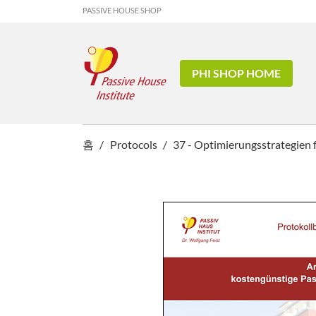
PASSIVE HOUSE SHOP
PHI SHOP HOME
홈
Protocols
37 - Optimierungsstrategien f