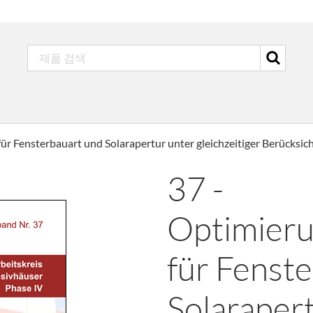
ür Fensterbauart und Solarapertur unter gleichzeitiger Berücksic
37 -
Optimieru
für Fenst
Solaraper