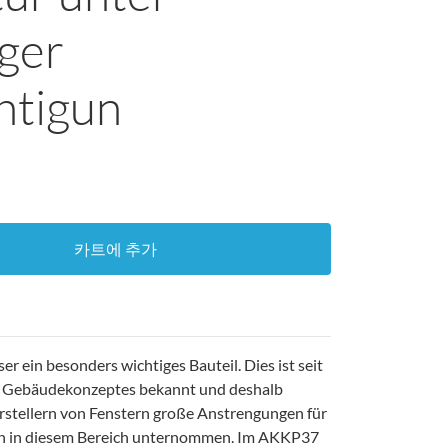
iger
htigun
카트에 추가
er ein besonders wichtiges Bauteil. Dies ist seit
s Gebäudekonzeptes bekannt und deshalb
tellern von Fenstern große Anstrengungen für
en in diesem Bereich unternommen. Im AKKP37