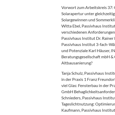
Vorwort zum Arbeitskreis 37: 
Solarapertur unter gleichzeiti
Solargewinnen und Sommerklima
Witta Ebel, Passivhaus Insti
verschiedenen Anforderungen 
Passivhaus Institut Dr. Rainer 
Passivhaus Institut 3-fach-W
und Potenziale Karl Häuser, 
Beratungsgesellschaft mbH & C
Altbausanierung?
Tanja Schulz, Passivhaus Insti
in der Praxis 1 Franz Freundo
viel Glas: Fensterbau in der P
GmbH Behaglichkeitsanforderu
Schnieders, Passivhaus Insti
Tageslichtnutzung: Optimierun
Kaufmann, Passivhaus Institut