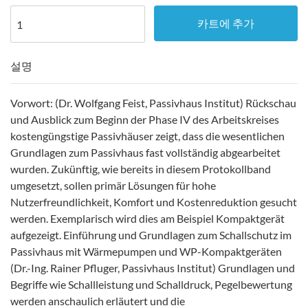
카트에 추가
설명
Vorwort: (Dr. Wolfgang Feist, Passivhaus Institut) Rückschau
und Ausblick zum Beginn der Phase IV des Arbeitskreises
kostengüngstige Passivhäuser zeigt, dass die wesentlichen
Grundlagen zum Passivhaus fast vollständig abgearbeitet
wurden. Zukünftig, wie bereits in diesem Protokollband
umgesetzt, sollen primär Lösungen für hohe
Nutzerfreundlichkeit, Komfort und Kostenreduktion gesucht
werden. Exemplarisch wird dies am Beispiel Kompaktgerät
aufgezeigt. Einführung und Grundlagen zum Schallschutz im
Passivhaus mit Wärmepumpen und WP-Kompaktgeräten
(Dr.-Ing. Rainer Pfluger, Passivhaus Institut) Grundlagen und
Begriffe wie Schallleistung und Schalldruck, Pegelbewertung
werden anschaulich erläutert und die