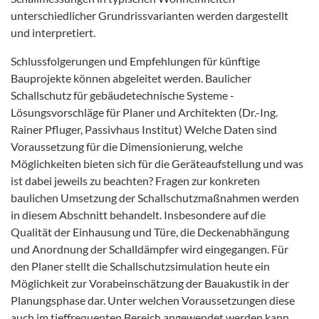
unterschiedlicher Grundrissvarianten werden dargestellt
und interpretiert.
Schlussfolgerungen und Empfehlungen für künftige
Bauprojekte können abgeleitet werden. Baulicher
Schallschutz für gebäudetechnische Systeme -
Lösungsvorschläge für Planer und Architekten (Dr.-Ing.
Rainer Pfluger, Passivhaus Institut) Welche Daten sind
Voraussetzung für die Dimensionierung, welche
Möglichkeiten bieten sich für die Geräteaufstellung und was
ist dabei jeweils zu beachten? Fragen zur konkreten
baulichen Umsetzung der Schallschutzmaßnahmen werden
in diesem Abschnitt behandelt. Insbesondere auf die
Qualität der Einhausung und Türe, die Deckenabhängung
und Anordnung der Schalldämpfer wird eingegangen. Für
den Planer stellt die Schallschutzsimulation heute ein
Möglichkeit zur Vorabeinschätzung der Bauakustik in der
Planungsphase dar. Unter welchen Voraussetzungen diese
auch im tieffrequenten Bereich angewendet werden kann,