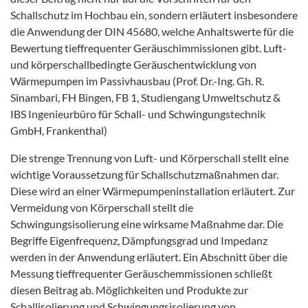
Schallschutz im Hochbau ein, sondern erläutert insbesondere
die Anwendung der DIN 45680, welche Anhaltswerte für die
Bewertung tieffrequenter Geräuschimmissionen gibt. Luft-
und körperschallbedingte Geräuschentwicklung von
Wärmepumpen im Passivhausbau (Prof. Dr.-Ing. Gh. R.
Sinambari, FH Bingen, FB 1, Studiengang Umweltschutz &
IBS Ingenieurbüro für Schall- und Schwingungstechnik
GmbH, Frankenthal)
Die strenge Trennung von Luft- und Körperschall stellt eine
wichtige Voraussetzung für Schallschutzmaßnahmen dar.
Diese wird an einer Wärmepumpeninstallation erläutert. Zur
Vermeidung von Körperschall stellt die
Schwingungsisolierung eine wirksame Maßnahme dar. Die
Begriffe Eigenfrequenz, Dämpfungsgrad und Impedanz
werden in der Anwendung erläutert. Ein Abschnitt über die
Messung tieffrequenter Geräuschemmissionen schließt
diesen Beitrag ab. Möglichkeiten und Produkte zur
Schallisolierung und Schwingungsisolierung von