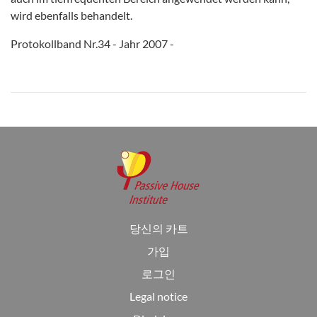
wird ebenfalls behandelt.
Protokollband Nr.34 - Jahr 2007 -
당신의 카트
가입
로그인
Legal notice