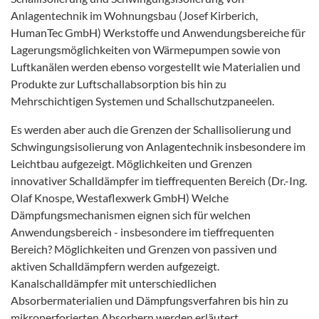
Anlagentechnik im Wohnungsbau (Josef Kirberich,
HumanTec GmbH) Werkstoffe und Anwendungsbereiche für
Lagerungsmöglichkeiten von Wärmepumpen sowie von
Luftkanälen werden ebenso vorgestellt wie Materialien und
Produkte zur Luftschallabsorption bis hin zu
Mehrschichtigen Systemen und Schallschutzpaneelen.
Es werden aber auch die Grenzen der Schallisolierung und
Schwingungsisolierung von Anlagentechnik insbesondere im
Leichtbau aufgezeigt. Möglichkeiten und Grenzen
innovativer Schalldämpfer im tieffrequenten Bereich (Dr.-Ing.
Olaf Knospe, Westaflexwerk GmbH) Welche
Dämpfungsmechanismen eignen sich für welchen
Anwendungsbereich - insbesondere im tieffrequenten
Bereich? Möglichkeiten und Grenzen von passiven und
aktiven Schalldämpfern werden aufgezeigt.
Kanalschalldämpfer mit unterschiedlichen
Absorbermaterialien und Dämpfungsverfahren bis hin zu
mikroperforierten Absorbern werden erläutert.