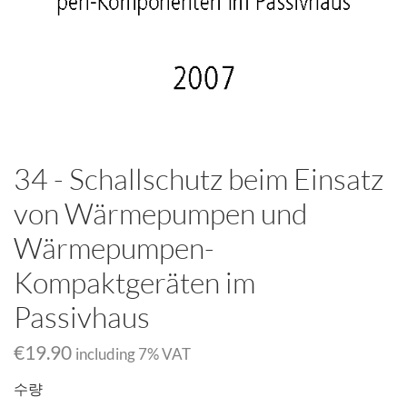
34 - Schallschutz beim Einsatz
von Wärmepumpen und
Wärmepumpen-
Kompaktgeräten im
Passivhaus
€19.90
including
7
% VAT
수량