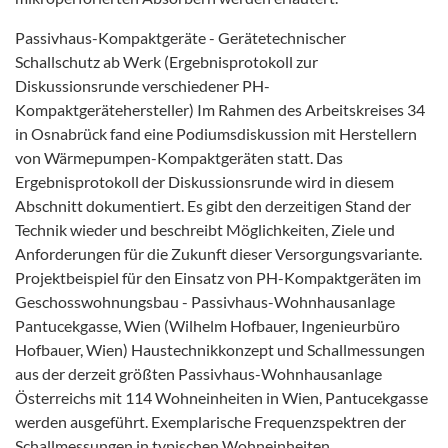
Passivhaus-Kompaktgeräte - Gerätetechnischer
Schallschutz ab Werk (Ergebnisprotokoll zur
Diskussionsrunde verschiedener PH-
Kompaktgerätehersteller) Im Rahmen des Arbeitskreises 34
in Osnabrück fand eine Podiumsdiskussion mit Herstellern
von Wärmepumpen-Kompaktgeräten statt. Das
Ergebnisprotokoll der Diskussionsrunde wird in diesem
Abschnitt dokumentiert. Es gibt den derzeitigen Stand der
Technik wieder und beschreibt Möglichkeiten, Ziele und
Anforderungen für die Zukunft dieser Versorgungsvariante.
Projektbeispiel für den Einsatz von PH-Kompaktgeräten im
Geschosswohnungsbau - Passivhaus-Wohnhausanlage
Pantucekgasse, Wien (Wilhelm Hofbauer, Ingenieurbüro
Hofbauer, Wien) Haustechnikkonzept und Schallmessungen
aus der derzeit größten Passivhaus-Wohnhausanlage
Österreichs mit 114 Wohneinheiten in Wien, Pantucekgasse
werden ausgeführt. Exemplarische Frequenzspektren der
Schallmessungen in typischen Wohneinheiten