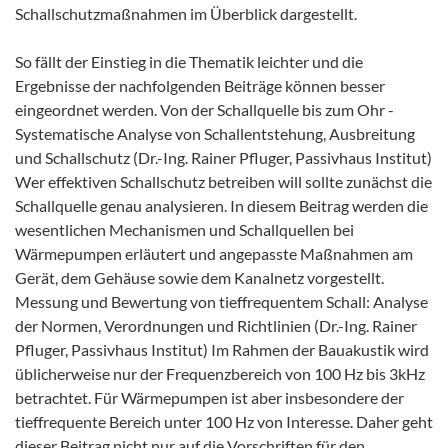
Schallschutzmaßnahmen im Überblick dargestellt.
So fällt der Einstieg in die Thematik leichter und die
Ergebnisse der nachfolgenden Beiträge können besser
eingeordnet werden. Von der Schallquelle bis zum Ohr -
Systematische Analyse von Schallentstehung, Ausbreitung
und Schallschutz (Dr.-Ing. Rainer Pfluger, Passivhaus Institut)
Wer effektiven Schallschutz betreiben will sollte zunächst die
Schallquelle genau analysieren. In diesem Beitrag werden die
wesentlichen Mechanismen und Schallquellen bei
Wärmepumpen erläutert und angepasste Maßnahmen am
Gerät, dem Gehäuse sowie dem Kanalnetz vorgestellt.
Messung und Bewertung von tieffrequentem Schall: Analyse
der Normen, Verordnungen und Richtlinien (Dr.-Ing. Rainer
Pfluger, Passivhaus Institut) Im Rahmen der Bauakustik wird
üblicherweise nur der Frequenzbereich von 100 Hz bis 3kHz
betrachtet. Für Wärmepumpen ist aber insbesondere der
tieffrequente Bereich unter 100 Hz von Interesse. Daher geht
dieser Beitrag nicht nur auf die Vorschriften für den