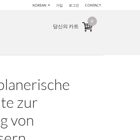
KOREAN
가입
로그인
CONTACT
0
당신의 카트
planerische
te zur
g von
sern