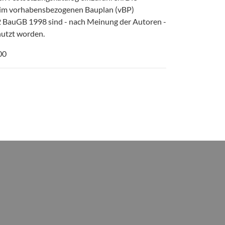
eim vorhabensbezogenen Bauplan (vBP)
 2 BauGB 1998 sind - nach Meinung der Autoren -
nutzt worden.
00