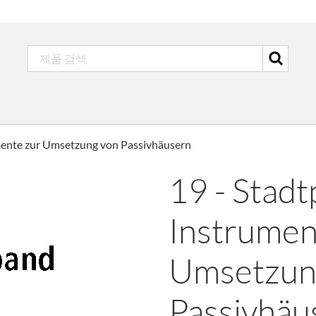
umente zur Umsetzung von Passivhäusern
19 - Stadt
Instrumen
Umsetzun
Passivhäu