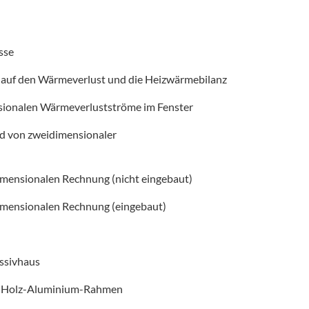
sse
s auf den Wärmeverlust und die Heizwärmebilanz
sionalen Wärmeverlustströme im Fenster
nd von zweidimensionaler
-dimensionalen Rechnung (nicht eingebaut)
-dimensionalen Rechnung (eingebaut)
ssivhaus
em Holz-Aluminium-Rahmen