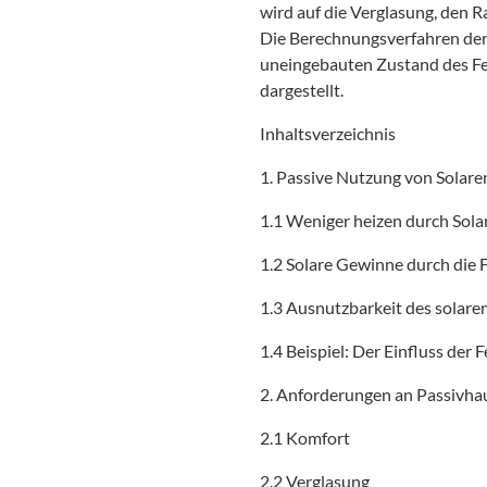
wird auf die Verglasung, den 
Die Berechnungsverfahren de
uneingebauten Zustand des Fe
dargestellt.
Inhaltsverzeichnis
1. Passive Nutzung von Solare
1.1 Weniger heizen durch Sol
1.2 Solare Gewinne durch die 
1.3 Ausnutzbarkeit des sola
1.4 Beispiel: Der Einfluss der
2. Anforderungen an Passivha
2.1 Komfort
2.2 Verglasung