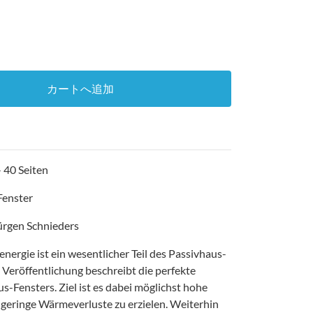
カートへ追加
 40 Seiten
Fenster
Jürgen Schnieders
nergie ist ein wesentlicher Teil des Passivhaus-
Veröffentlichung beschreibt die perfekte
s-Fensters. Ziel ist es dabei möglichst hohe
geringe Wärmeverluste zu erzielen. Weiterhin