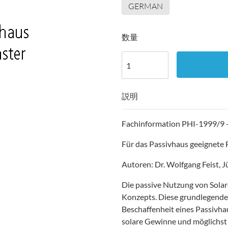
GERMAN
数量
説明
Fachinformation PHI-1999/9 -
Für das Passivhaus geeignete 
Autoren: Dr. Wolfgang Feist, 
Die passive Nutzung von Solare
Konzepts. Diese grundlegende 
Beschaffenheit eines Passivhau
solare Gewinne und möglichst 