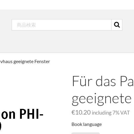
ivhaus geeignete Fenster
Für das P
geeignete
€10.20
including
7
% VAT
Book language