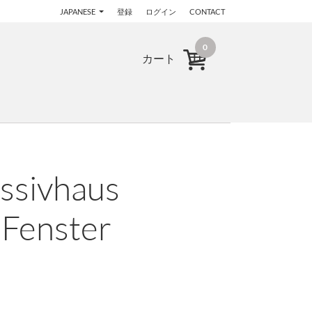
JAPANESE
登録
ログイン
CONTACT
0
カート
assivhaus
 Fenster