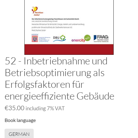
52 - Inbetriebnahme und
Betriebsoptimierung als
Erfolgsfaktoren für
energieeffiziente Gebäude
€35.00
including
7
% VAT
Book language
GERMAN