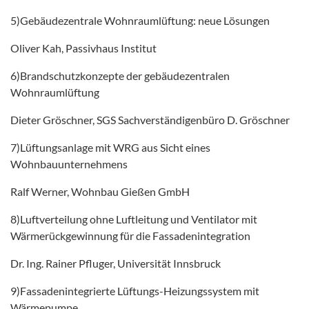
5)Gebäudezentrale Wohnraumlüftung: neue Lösungen
Oliver Kah, Passivhaus Institut
6)Brandschutzkonzepte der gebäudezentralen
Wohnraumlüftung
Dieter Gröschner, SGS Sachverständigenbüro D. Gröschner
7)Lüftungsanlage mit WRG aus Sicht eines
Wohnbauunternehmens
Ralf Werner, Wohnbau Gießen GmbH
8)Luftverteilung ohne Luftleitung und Ventilator mit
Wärmerückgewinnung für die Fassadenintegration
Dr. Ing. Rainer Pfluger, Universität Innsbruck
9)Fassadenintegrierte Lüftungs-Heizungssystem mit
Wärmepumpe