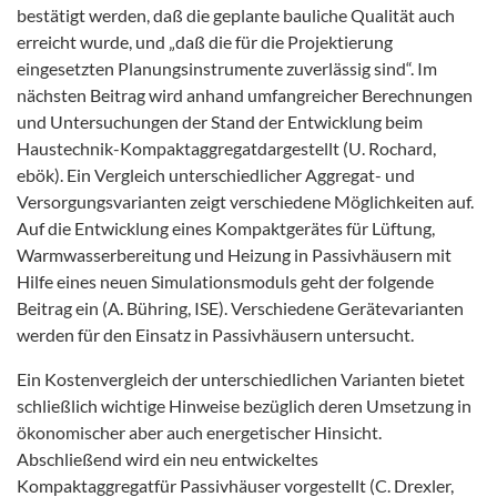
bestätigt werden, daß die geplante bauliche Qualität auch
erreicht wurde, und „daß die für die Projektierung
eingesetzten Planungsinstrumente zuverlässig sind“. Im
nächsten Beitrag wird anhand umfangreicher Berechnungen
und Untersuchungen der Stand der Entwicklung beim
Haustechnik-Kompaktaggregatdargestellt (U. Rochard,
ebök). Ein Vergleich unterschiedlicher Aggregat- und
Versorgungsvarianten zeigt verschiedene Möglichkeiten auf.
Auf die Entwicklung eines Kompaktgerätes für Lüftung,
Warmwasserbereitung und Heizung in Passivhäusern mit
Hilfe eines neuen Simulationsmoduls geht der folgende
Beitrag ein (A. Bühring, ISE). Verschiedene Gerätevarianten
werden für den Einsatz in Passivhäusern untersucht.
Ein Kostenvergleich der unterschiedlichen Varianten bietet
schließlich wichtige Hinweise bezüglich deren Umsetzung in
ökonomischer aber auch energetischer Hinsicht.
Abschließend wird ein neu entwickeltes
Kompaktaggregatfür Passivhäuser vorgestellt (C. Drexler,