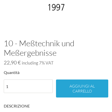
10 - Meßtechnik und
Meßergebnisse
22,90 €
including
7
% VAT
Quantità
AGGIUNGI AL
CARRELLO
DESCRIZIONE