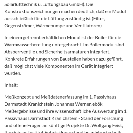
Solarlufttechnik u. Lüftungsbau GmbH). Die
Konstruktionszeichnungen machen deutlich, daß ein Modul
ausschließlich für die Lüftung zuständig ist (Filter,
Gegenströmer, Wärmepumpe und Ventilatoren).
In einem getrennt erhältlichen Modul ist der Boiler für die
Warmwasserbereitung untergebracht. Im Boilermodul sind
Absperrventile und Sicherheitsarmaturen integriert.
Konkrete Erfahrungen von Baustellen haben dazu geführt,
daß möglichst viele Komponenten im Gerät integriert
wurden.
Inhalt:
Meßkonzept und Meßdatenerfassung im 1. Passivhaus
Darmstadt Kranichstein Johannes Werner, ebök
Meßergebnisse und ihre wissenschaftliche Auswertung im 1.
Passivhaus Darmstadt Kranichstein - Stand der Forschung
und offene Fragen an künftige Projekte Dr. Wolfgang Feist,
Passivhaus Institut Entwicklungsstand beim Haustechnik-