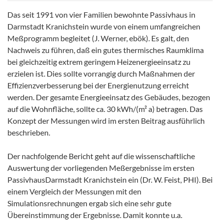
Das seit 1991 von vier Familien bewohnte Passivhaus in
Darmstadt Kranichstein wurde von einem umfangreichen
Meßprogramm begleitet (J. Werner, ebök). Es galt, den
Nachweis zu führen, daß ein gutes thermisches Raumklima
bei gleichzeitig extrem geringem Heizenergieeinsatz zu
erzielen ist. Dies sollte vorrangig durch Maßnahmen der
Effizienzverbesserung bei der Energienutzung erreicht
werden. Der gesamte Energieeinsatz des Gebäudes, bezogen
auf die Wohnfläche, sollte ca. 30 kWh/(m² a) betragen. Das
Konzept der Messungen wird im ersten Beitrag ausführlich
beschrieben.
Der nachfolgende Bericht geht auf die wissenschaftliche
Auswertung der vorliegenden Meßergebnisse im ersten
PassivhausDarmstadt Kranichstein ein (Dr. W. Feist, PHI). Bei
einem Vergleich der Messungen mit den
Simulationsrechnungen ergab sich eine sehr gute
Übereinstimmung der Ergebnisse. Damit konnte u.a.