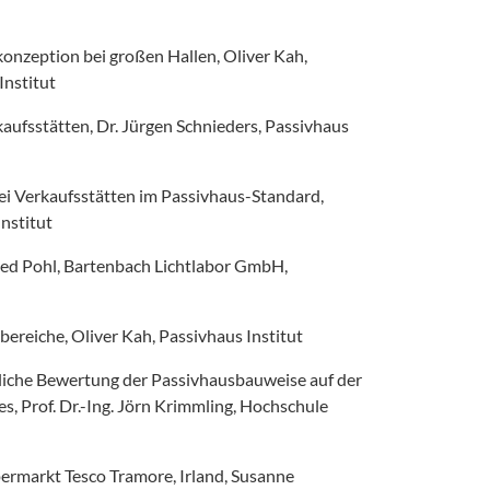
nzeption bei großen Hallen, Oliver Kah,
Institut
aufsstätten, Dr. Jürgen Schnieders, Passivhaus
bei Verkaufsstätten im Passivhaus-Standard,
nstitut
ried Pohl, Bartenbach Lichtlabor GmbH,
ereiche, Oliver Kah, Passivhaus Institut
tliche Bewertung der Passivhausbauweise auf der
s, Prof. Dr.-Ing. Jörn Krimmling, Hochschule
permarkt Tesco Tramore, Irland, Susanne