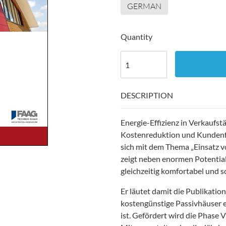
GERMAN
Quantity
DESCRIPTION
Energie-Effizienz in Verkaufstä
Kostenreduktion und Kundenfr
sich mit dem Thema „Einsatz vo
zeigt neben enormen Potential
gleichzeitig komfortabel und 
Er läutet damit die Publikatio
kostengünstige Passivhäuser e
ist. Gefördert wird die Phase 