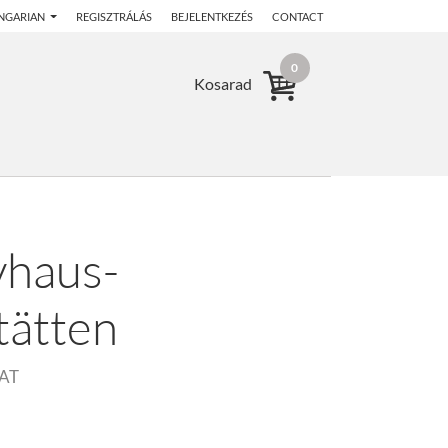
NGARIAN
REGISZTRÁLÁS
BEJELENTKEZÉS
CONTACT
0
Kosarad
vhaus-
tätten
AT