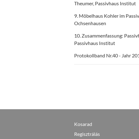
Theumer, Passivhaus Institut
9. Möbelhaus Kohler im Passiv
Ochsenhausen
10. Zusammenfassung: Passivha
Passivhaus Institut
Protokollband Nr.40 - Jahr 20
Kosarad
Regisztrálás