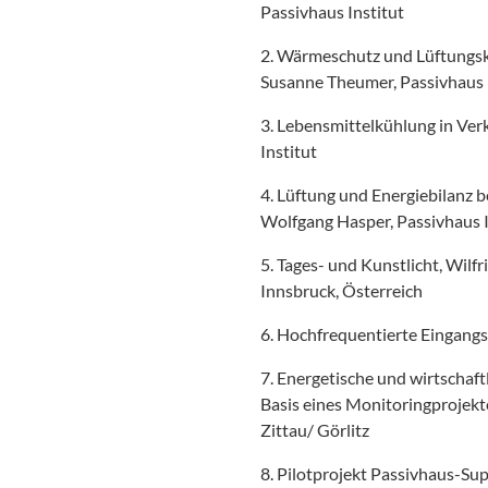
Passivhaus Institut
2. Wärmeschutz und Lüftungsko
Susanne Theumer, Passivhaus 
3. Lebensmittelkühlung in Verk
Institut
4. Lüftung und Energiebilanz 
Wolfgang Hasper, Passivhaus I
5. Tages- und Kunstlicht, Wilf
Innsbruck, Österreich
6. Hochfrequentierte Eingangsb
7. Energetische und wirtschaf
Basis eines Monitoringprojekte
Zittau/ Görlitz
8. Pilotprojekt Passivhaus-Su