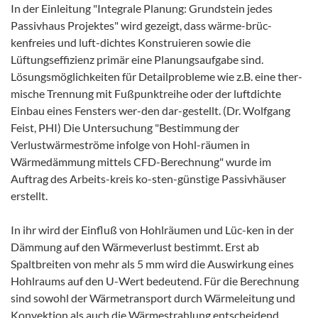
In der Einleitung "Integrale Planung: Grundstein jedes
Passivhaus Projektes" wird gezeigt, dass wärme-brüc-
kenfreies und luft-dichtes Konstruieren sowie die
Lüftungseffizienz primär eine Planungsaufgabe sind.
Lösungsmöglichkeiten für Detailprobleme wie z.B. eine ther-
mische Trennung mit Fußpunktreihe oder der luftdichte
Einbau eines Fensters wer-den dar-gestellt. (Dr. Wolfgang
Feist, PHI) Die Untersuchung "Bestimmung der
Verlustwärmeströme infolge von Hohl-räumen in
Wärmedämmung mittels CFD-Berechnung" wurde im
Auftrag des Arbeits-kreis ko-sten-günstige Passivhäuser
erstellt.
In ihr wird der Einfluß von Hohlräumen und Lüc-ken in der
Dämmung auf den Wärmeverlust bestimmt. Erst ab
Spaltbreiten von mehr als 5 mm wird die Auswirkung eines
Hohlraums auf den U-Wert bedeutend. Für die Berechnung
sind sowohl der Wärmetransport durch Wärmeleitung und
Konvektion als auch die Wärmestrahlung entscheidend.