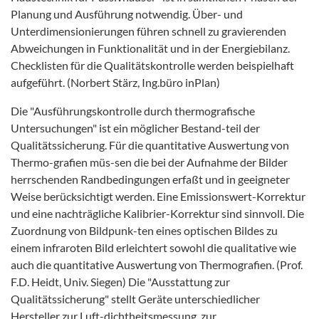
Planung und Ausführung notwendig. Über- und
Unterdimensionierungen führen schnell zu gravierenden
Abweichungen in Funktionalität und in der Energiebilanz.
Checklisten für die Qualitätskontrolle werden beispielhaft
aufgeführt. (Norbert Stärz, Ing.büro inPlan)
Die "Ausführungskontrolle durch thermografische
Untersuchungen" ist ein möglicher Bestand-teil der
Qualitätssicherung. Für die quantitative Auswertung von
Thermo-grafien müs-sen die bei der Aufnahme der Bilder
herrschenden Randbedingungen erfaßt und in geeigneter
Weise berücksichtigt werden. Eine Emissionswert-Korrektur
und eine nachträgliche Kalibrier-Korrektur sind sinnvoll. Die
Zuordnung von Bildpunk-ten eines optischen Bildes zu
einem infraroten Bild erleichtert sowohl die qualitative wie
auch die quantitative Auswertung von Thermografien. (Prof.
F.D. Heidt, Univ. Siegen) Die "Ausstattung zur
Qualitätssicherung" stellt Geräte unterschiedlicher
Hersteller zur Luft-dichtheitsmessung, zur