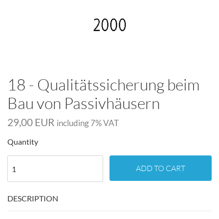
18 - Qualitätssicherung beim
Bau von Passivhäusern
29,00 EUR
including
7
% VAT
Quantity
ADD TO CART
DESCRIPTION