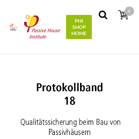
0
PHI
SHOP
MENÜ
HOME
Főoldal
Protocols
18 - Qualitätssicherung beim Bau
von Passivhäusern