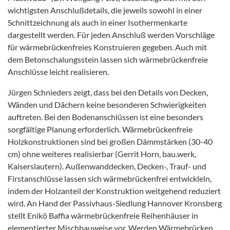
wichtigsten Anschlußdetails, die jeweils sowohl in einer
Schnittzeichnung als auch in einer Isothermenkarte
dargestellt werden. Für jeden Anschluß werden Vorschläge
für wärmebrückenfreies Konstruieren gegeben. Auch mit
dem Betonschalungsstein lassen sich wärmebrückenfreie
Anschlüsse leicht realisieren.
Jürgen Schnieders zeigt, dass bei den Details von Decken,
Wänden und Dächern keine besonderen Schwierigkeiten
auftreten. Bei den Bodenanschlüssen ist eine besonders
sorgfältige Planung erforderlich. Wärmebrückenfreie
Holzkonstruktionen sind bei großen Dämmstärken (30-40
cm) ohne weiteres realisierbar (Gerrit Horn, bau.werk,
Kaiserslautern). Außenwanddecken, Decken-, Trauf- und
Firstanschlüsse lassen sich wärmebrückenfrei entwickleln,
indem der Holzanteil der Konstruktion weitgehend reduziert
wird. An Hand der Passivhaus-Siedlung Hannover Kronsberg
stellt Enikö Baffia wärmebrückenfreie Reihenhäuser in
elementierter Mischbauweise vor. Werden Wärmebrücken