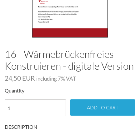
16 - Wärmebrückenfreies
Konstruieren - digitale Version
24,50 EUR
including
7
% VAT
Quantity
ADD TO CART
DESCRIPTION