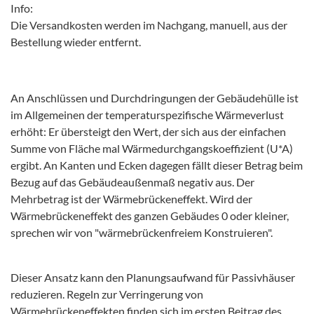
Info:
Die Versandkosten werden im Nachgang, manuell, aus der
Bestellung wieder entfernt.
An Anschlüssen und Durchdringungen der Gebäudehülle ist
im Allgemeinen der temperaturspezifische Wärmeverlust
erhöht: Er übersteigt den Wert, der sich aus der einfachen
Summe von Fläche mal Wärmedurchgangskoeffizient (U*A)
ergibt. An Kanten und Ecken dagegen fällt dieser Betrag beim
Bezug auf das Gebäudeaußenmaß negativ aus. Der
Mehrbetrag ist der Wärmebrückeneffekt. Wird der
Wärmebrückeneffekt des ganzen Gebäudes 0 oder kleiner,
sprechen wir von "wärmebrückenfreiem Konstruieren".
Dieser Ansatz kann den Planungsaufwand für Passivhäuser
reduzieren. Regeln zur Verringerung von
Wärmebrückeneffekten finden sich im ersten Beitrag des