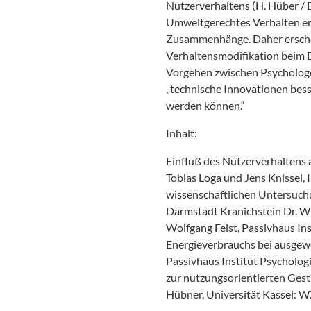
Nutzerverhaltens (H. Hüber / B
Umweltgerechtes Verhalten er
Zusammenhänge. Daher erschei
Verhaltensmodifikation beim E
Vorgehen zwischen Psychologe
„technische Innovationen bess
werden können.“
Inhalt:
Einfluß des Nutzerverhaltens 
Tobias Loga und Jens Knissel,
wissenschaftlichen Untersuch
Darmstadt Kranichstein Dr. W
Wolfgang Feist, Passivhaus In
Energieverbrauchs bei ausgewe
Passivhaus Institut Psycholog
zur nutzungsorientierten Gest
Hübner, Universität Kassel: