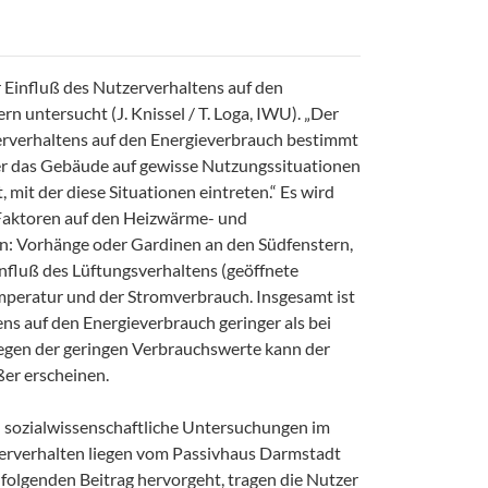
 Einfluß des Nutzerverhaltens auf den
n untersucht (J. Knissel / T. Loga, IWU). „Der
erverhaltens auf den Energieverbrauch bestimmt
 der das Gebäude auf gewisse Nutzungssituationen
, mit der diese Situationen eintreten.“ Es wird
 Faktoren auf den Heizwärme- und
n: Vorhänge oder Gardinen an den Südfenstern,
nfluß des Lüftungsverhaltens (geöffnete
emperatur und der Stromverbrauch. Insgesamt ist
ns auf den Energieverbrauch geringer als bei
gen der geringen Verbrauchswerte kann der
ßer erscheinen.
sozialwissenschaftliche Untersuchungen im
verhalten liegen vom Passivhaus Darmstadt
 folgenden Beitrag hervorgeht, tragen die Nutzer