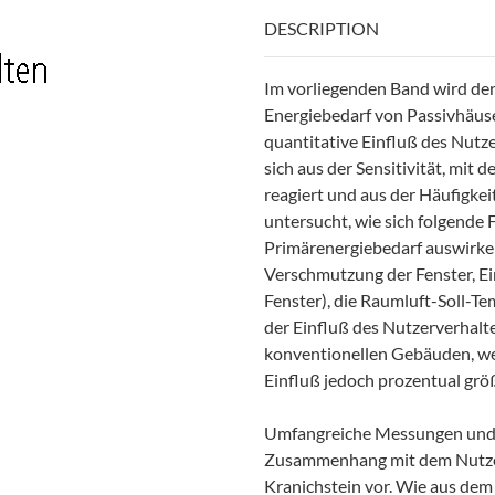
DESCRIPTION
Im vorliegenden Band wird der
Energiebedarf von Passivhäuser
quantitative Einfluß des Nutz
sich aus der Sensitivität, mit
reagiert und aus der Häufigkeit
untersucht, wie sich folgende
Primärenergiebedarf auswirke
Verschmutzung der Fenster, Ei
Fenster), die Raumluft-Soll-T
der Einfluß des Nutzerverhalte
konventionellen Gebäuden, we
Einfluß jedoch prozentual grö
Umfangreiche Messungen und 
Zusammenhang mit dem Nutzer
Kranichstein vor. Wie aus dem