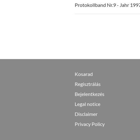
Protokollband Nr.9 - Jahr 199
Kosarad
Regisztrálás
Bejelentkezés
Legal notice
Disclaimer
Privacy Policy