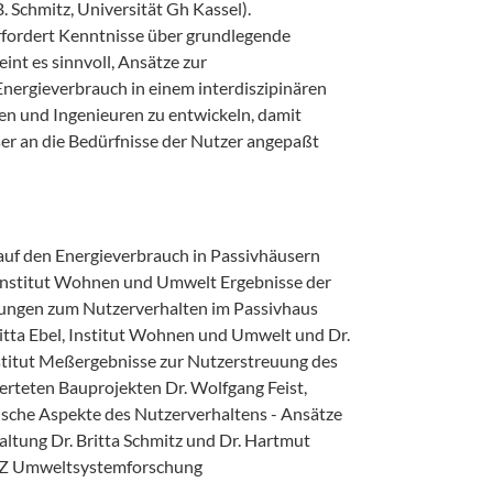
. Schmitz, Universität Gh Kassel).
fordert Kenntnisse über grundlegende
nt es sinnvoll, Ansätze zur
nergieverbrauch in einem interdiszipinären
n und Ingenieuren zu entwickeln, damit
er an die Bedürfnisse der Nutzer angepaßt
auf den Energieverbrauch in Passivhäusern
 Institut Wohnen und Umwelt Ergebnisse der
ungen zum Nutzerverhalten im Passivhaus
itta Ebel, Institut Wohnen und Umwelt und Dr.
stitut Meßergebnisse zur Nutzerstreuung des
rteten Bauprojekten Dr. Wolfgang Feist,
ische Aspekte des Nutzerverhaltens - Ansätze
altung Dr. Britta Schmitz und Dr. Hartmut
 WZ Umweltsystemforschung