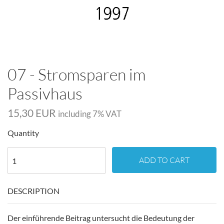
07 - Stromsparen im
Passivhaus
15,30 EUR
including
7
% VAT
Quantity
ADD TO CART
DESCRIPTION
Der einführende Beitrag untersucht die Bedeutung der