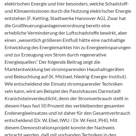
elektrischen Energie und hier besonders, welche Schadstoff-
und Klimaemissionen durch die Nutzung elektrischer Energie
entstehen (F. Ketting, Stadtwerke Hannover AG). Zwar hat
die Großfeuerungsanlagenverordnung bereits eine
erhebliche Verminderung der Luftschadstoffe bewirkt, aber
einen „wesentlich größeren Einfluß hätte eine nachhaltige
Entwicklung des Energiemarktes hin zu Energieeinsparungen
und zur Erzeugung von Strom durch regenerative
Energiequellen.“ Der folgende Beitrag zeigt die
Marktentwicklung bei stromsparenden Haushaltsgeräten
und Beleuchtung auf (K. Michael, Niedrig-Energie-Institut).
Wie entscheidend der Einsatz stromsparender Techniken
sein kann, wird am Beispiel des Passivhauses Darmstadt
Kranichsteinverdeutlicht, denn der Stromverbrauch stellt in
diesem Haus fast 50 Prozent des verbleibenden gesamten
Endenergieeinsatzes und ist daher für den Gesamtverbrauch
entscheidend (Dr. W. Ebel, IWU / Dr. W. Feist, PHI). Mit
diesem Demonstrationsprojekt konnte der Nachweis
erbracht werden, daß mit vorhanden Techniken in den