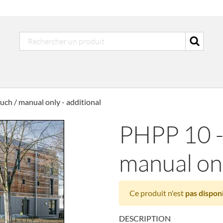
ch / manual only - additional
PHPP 10 -
manual onl
Ce produit n'est
pas dispon
DESCRIPTION