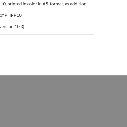
, printed in color in A5-format, as addition
l of PHPP10
version 10.3)