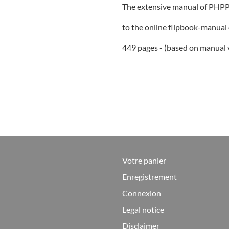
The extensive manual of PHPP10
to the online flipbook-manua
449 pages - (based on manual 
Votre panier
Enregistrement
Connexion
Legal notice
Disclaimer