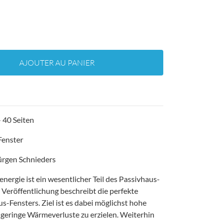
AJOUTER AU PANIER
 40 Seiten
Fenster
Jürgen Schnieders
nergie ist ein wesentlicher Teil des Passivhaus-
Veröffentlichung beschreibt die perfekte
s-Fensters. Ziel ist es dabei möglichst hohe
geringe Wärmeverluste zu erzielen. Weiterhin