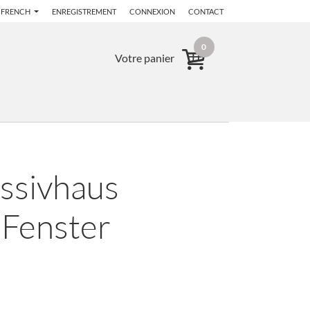
FRENCH
ENREGISTREMENT
CONNEXION
CONTACT
0
Votre panier
assivhaus
 Fenster