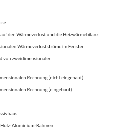
sse
s auf den Wärmeverlust und die Heizwärmebilanz
sionalen Wärmeverlustströme im Fenster
nd von zweidimensionaler
-dimensionalen Rechnung (nicht eingebaut)
-dimensionalen Rechnung (eingebaut)
ssivhaus
em Holz-Aluminium-Rahmen