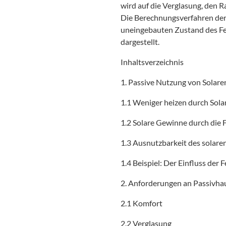
wird auf die Verglasung, den 
Die Berechnungsverfahren de
uneingebauten Zustand des Fe
dargestellt.
Inhaltsverzeichnis
1. Passive Nutzung von Solare
1.1 Weniger heizen durch Sol
1.2 Solare Gewinne durch die 
1.3 Ausnutzbarkeit des sola
1.4 Beispiel: Der Einfluss der
2. Anforderungen an Passivha
2.1 Komfort
2.2 Verglasung