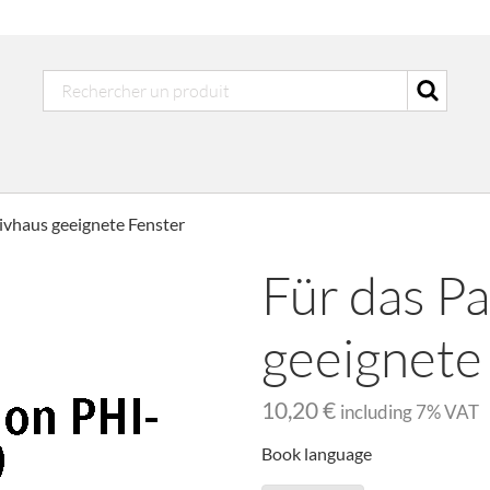
ivhaus geeignete Fenster
Für das P
geeignete
10,20 €
including
7
% VAT
Book language