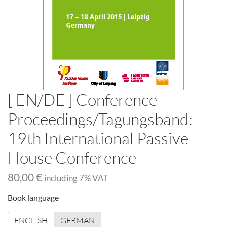
[ EN/DE ] Conference
Proceedings/Tagungsband:
19th International Passive
House Conference
80,00 €
including
7
% VAT
Book language
ENGLISH
GERMAN