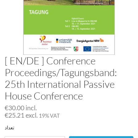
[ EN/DE ] Conference
Proceedings/Tagungsband:
25th International Passive
House Conference
€
30.00 incl.
€
25.21 excl.
19% VAT
تعداد