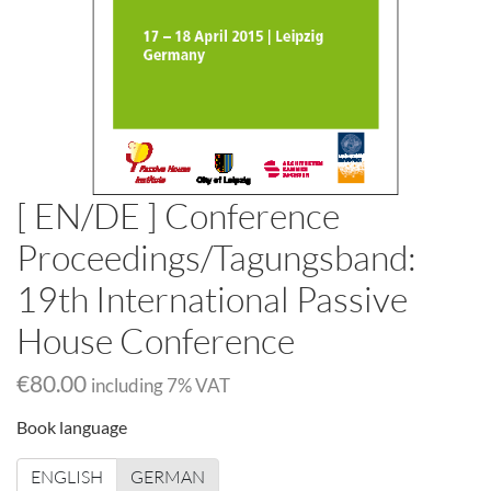
[ EN/DE ] Conference
Proceedings/Tagungsband:
19th International Passive
House Conference
‎€80.00
including
7
% VAT
Book language
ENGLISH
GERMAN