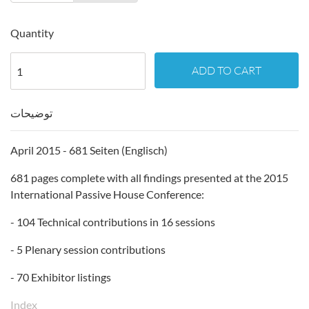
Quantity
ADD TO CART
توضیحات
April 2015 - 681 Seiten (Englisch)
681 pages complete with all findings presented at the 2015
International Passive House Conference:
- 104 Technical contributions in 16 sessions
- 5 Plenary session contributions
- 70 Exhibitor listings
Index