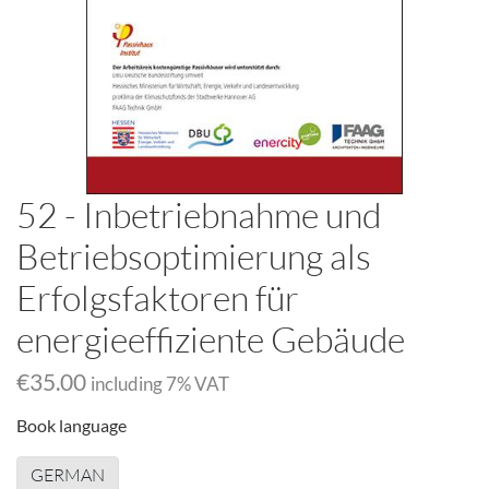
52 - Inbetriebnahme und
Betriebsoptimierung als
Erfolgsfaktoren für
energieeffiziente Gebäude
‎€35.00
including
7
% VAT
Book language
GERMAN