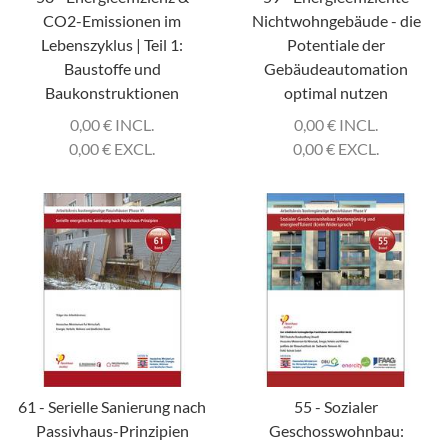
CO2-Emissionen im
Nichtwohngebäude - die
Lebenszyklus | Teil 1:
Potentiale der
Baustoffe und
Gebäudeautomation
Baukonstruktionen
optimal nutzen
0,00
€
INCL.
0,00
€
INCL.
0,00
€
EXCL.
0,00
€
EXCL.
61 - Serielle Sanierung nach
55 - Sozialer
Passivhaus-Prinzipien
Geschosswohnbau: