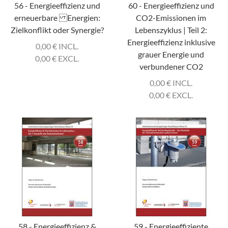
56 - Energieeffizienz und
60 - Energieeffizienz und
erneuerbare Energien:
CO2-Emissionen im
Zielkonflikt oder Synergie?
Lebenszyklus | Teil 2:
Energieeffizienz inklusive
0,00
€
INCL.
grauer Energie und
0,00
€
EXCL.
verbundener CO2
0,00
€
INCL.
0,00
€
EXCL.
58 - Energieeffizienz &
59 - Energieeffiziente