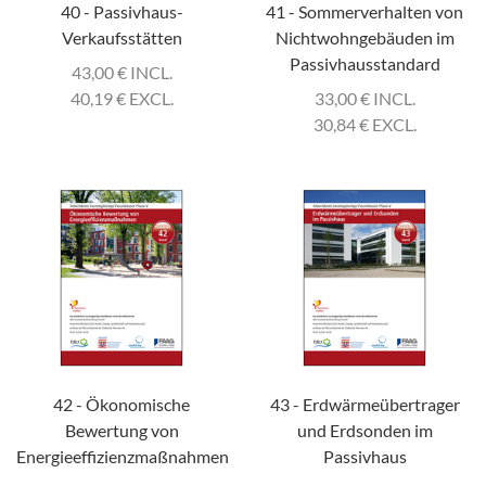
40 - Passivhaus-
41 - Sommerverhalten von
Verkaufsstätten
Nichtwohngebäuden im
Passivhausstandard
43,00
€
INCL.
40,19
€
EXCL.
33,00
€
INCL.
30,84
€
EXCL.
42 - Ökonomische
43 - Erdwärmeübertrager
Bewertung von
und Erdsonden im
Energieeffizienzmaßnahmen
Passivhaus