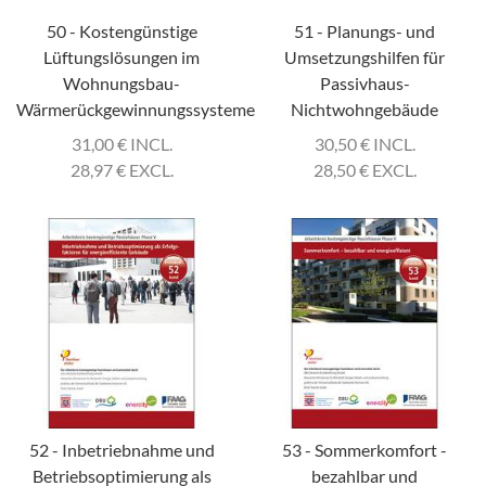
50 - Kostengünstige
51 - Planungs- und
Lüftungslösungen im
Umsetzungshilfen für
Wohnungsbau-
Passivhaus-
Wärmerückgewinnungssysteme
Nichtwohngebäude
31,00
€
INCL.
30,50
€
INCL.
28,97
€
EXCL.
28,50
€
EXCL.
52 - Inbetriebnahme und
53 - Sommerkomfort -
Betriebsoptimierung als
bezahlbar und