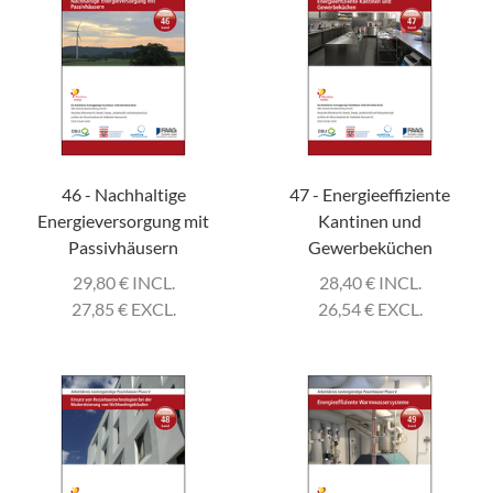
46 - Nachhaltige
47 - Energieeffiziente
Energieversorgung mit
Kantinen und
Passivhäusern
Gewerbeküchen
29,80
€
INCL.
28,40
€
INCL.
27,85
€
EXCL.
26,54
€
EXCL.