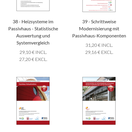
38 - Heizsysteme im
39 - Schrittweise
Passivhaus - Statistische
Modernisierung mit
Auswertung und
Passivhaus-Komponenten
Systemvergleich
31,20
€
INCL.
29,10
€
INCL.
29,16
€
EXCL.
27,20
€
EXCL.