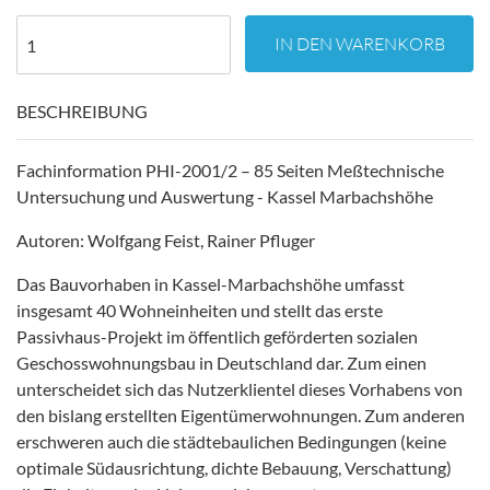
IN DEN WARENKORB
BESCHREIBUNG
Fachinformation PHI-2001/2 – 85 Seiten Meßtechnische
Untersuchung und Auswertung - Kassel Marbachshöhe
Autoren: Wolfgang Feist, Rainer Pfluger
Das Bauvorhaben in Kassel-Marbachshöhe umfasst
insgesamt 40 Wohneinheiten und stellt das erste
Passivhaus-Projekt im öffentlich geförderten sozialen
Geschosswohnungsbau in Deutschland dar. Zum einen
unterscheidet sich das Nutzerklientel dieses Vorhabens von
den bislang erstellten Eigentümerwohnungen. Zum anderen
erschweren auch die städtebaulichen Bedingungen (keine
optimale Südausrichtung, dichte Bebauung, Verschattung)