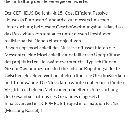
die Einhaltung der Heizenergiekennwerte.
Der CEPHEUS-Bericht-Nr.15 (Cost Efficient Passive
Housesas European Standards) zur messtechnischen
Untersuchung bei diesem Geschoßwohnungsbau zeigt, dass
das Passivhauskonzept auch unter diesen Umständen
realisierbar ist. Neben einer objektiven
Bewertungsmöglichkeit des Nutzereinflusses bieten die
Messdaten eine Möglichkeit zur detaillierten Überprüfung
des projektierten Heizwärmeverbrauchs. Typisch für den
Geschoßwohnungsbau sind thermische Kopplungseffekte
zwischen einzelnen Wohneinheiten über die Geschoßdecken
und Trennwände. Die Messdaten wurden daher auch für den
Vergleich mit einem Mehrzonenmodell zur Untersuchung
des Gesamtverhaltens des Gebäudes eingesetzt.
Inhaltsverzeichnis CEPHEUS-Projektinformatuion Nr. 15
(Messung Kassel) 1