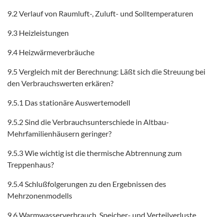
9.2 Verlauf von Raumluft-, Zuluft- und Solltemperaturen
9.3 Heizleistungen
9.4 Heizwärmeverbräuche
9.5 Vergleich mit der Berechnung: Läßt sich die Streuung bei
den Verbrauchswerten erkären?
9.5.1 Das stationäre Auswertemodell
9.5.2 Sind die Verbrauchsunterschiede in Altbau-
Mehrfamilienhäusern geringer?
9.5.3 Wie wichtig ist die thermische Abtrennung zum
Treppenhaus?
9.5.4 Schlußfolgerungen zu den Ergebnissen des
Mehrzonenmodells
9.6 Warmwasserverbrauch, Speicher- und Verteilverluste