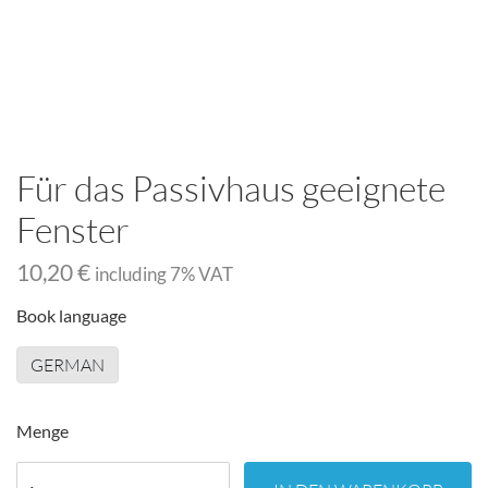
Für das Passivhaus geeignete
Fenster
10,20 €
including
7
% VAT
Book language
GERMAN
Menge