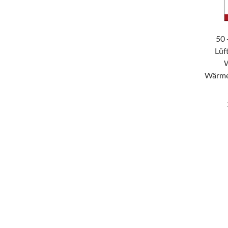
50 
Lüf
Wärme