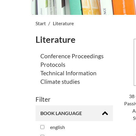
Start
Literature
Literature
Conference Proceedings
Protocols
Technical Information
Climate studies
38 
Filter
Passi
A
BOOK LANGUAGE
S
english