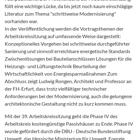
füllt eine wichtige Lücke, da bis jetzt noch kaum einschlägige
Literatur zum Thema "schrittweise Modernisierung"
vorhanden war.
In der Veröffentlichung werden die Vortragsthemen der
Arbeitskreissitzung auf umfassende Weise dargestellt:
Konzeptionelles Vorgehen bei schrittweise durchgeführter
Sanierung und sinnvoll erreichbare energetische Standards
Zwischenlösungen bei Bauteilanschlüssen Lösungen für die
Heizungs- und Lüftungstechnik Beurteilung der
Wirtschaftlichkeit von Energiesparmaßnahmen Zum
Abschluss zeigt Ludwig Rongen, Architekt und Professor an
der FH-Erfurt, dass trotz vielfältiger technischer
Anforderungen bei der Modernisierung, auch die gelungene
architektonische Gestaltung nicht zu kurz kommen muss.
Mit der 39. Arbeitskreissitzung geht die Phase IV des
Arbeitskreis kostengünstige Passivhäuser zu Ende. Phase IV
wurde gefördert durch die DBU - Deutsche Bundesstiftung
Umwelt, das Hessische Ministerium für Umwelt, Energie,