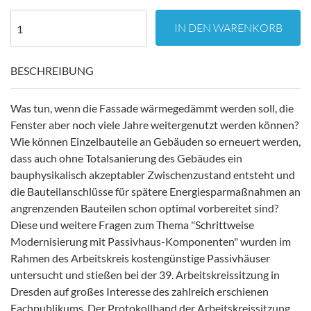
IN DEN WARENKORB
BESCHREIBUNG
Was tun, wenn die Fassade wärmegedämmt werden soll, die
Fenster aber noch viele Jahre weitergenutzt werden können?
Wie können Einzelbauteile an Gebäuden so erneuert werden,
dass auch ohne Totalsanierung des Gebäudes ein
bauphysikalisch akzeptabler Zwischenzustand entsteht und
die Bauteilanschlüsse für spätere Energiesparmaßnahmen an
angrenzenden Bauteilen schon optimal vorbereitet sind?
Diese und weitere Fragen zum Thema "Schrittweise
Modernisierung mit Passivhaus-Komponenten" wurden im
Rahmen des Arbeitskreis kostengünstige Passivhäuser
untersucht und stießen bei der 39. Arbeitskreissitzung in
Dresden auf großes Interesse des zahlreich erschienen
Fachpublikums. Der Protokollband der Arbeitskreissitzung