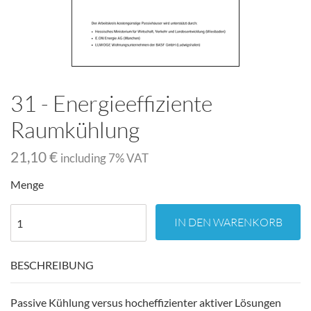
31 - Energieeffiziente
Raumkühlung
21,10 €
including
7
% VAT
Menge
IN DEN WARENKORB
BESCHREIBUNG
Passive Kühlung versus hocheffizienter aktiver Lösungen