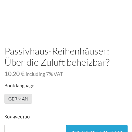
Passivhaus-Reihenhäuser:
Über die Zuluft beheizbar?
10,20 €
including
7
% VAT
Book language
GERMAN
Количество