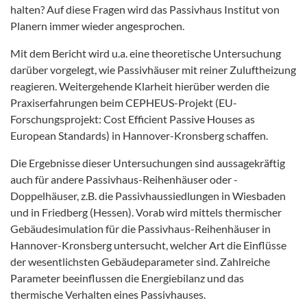
halten? Auf diese Fragen wird das Passivhaus Institut von
Planern immer wieder angesprochen.
Mit dem Bericht wird u.a. eine theoretische Untersuchung
darüber vorgelegt, wie Passivhäuser mit reiner Zuluftheizung
reagieren. Weitergehende Klarheit hierüber werden die
Praxiserfahrungen beim CEPHEUS-Projekt (EU-
Forschungsprojekt: Cost Efficient Passive Houses as
European Standards) in Hannover-Kronsberg schaffen.
Die Ergebnisse dieser Untersuchungen sind aussagekräftig
auch für andere Passivhaus-Reihenhäuser oder -
Doppelhäuser, z.B. die Passivhaussiedlungen in Wiesbaden
und in Friedberg (Hessen). Vorab wird mittels thermischer
Gebäudesimulation für die Passivhaus-Reihenhäuser in
Hannover-Kronsberg untersucht, welcher Art die Einflüsse
der wesentlichsten Gebäudeparameter sind. Zahlreiche
Parameter beeinflussen die Energiebilanz und das
thermische Verhalten eines Passivhauses.