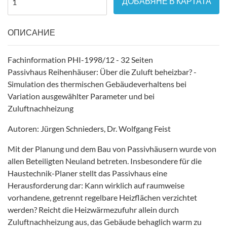
ДОБАВЯНЕ В КАРТАТА
ОПИСАНИЕ
Fachinformation PHI-1998/12 - 32 Seiten
Passivhaus Reihenhäuser: Über die Zuluft beheizbar? -
Simulation des thermischen Gebäudeverhaltens bei
Variation ausgewählter Parameter und bei
Zuluftnachheizung
Autoren: Jürgen Schnieders, Dr. Wolfgang Feist
Mit der Planung und dem Bau von Passivhäusern wurde von
allen Beteiligten Neuland betreten. Insbesondere für die
Haustechnik-Planer stellt das Passivhaus eine
Herausforderung dar: Kann wirklich auf raumweise
vorhandene, getrennt regelbare Heizflächen verzichtet
werden? Reicht die Heizwärmezufuhr allein durch
Zuluftnachheizung aus, das Gebäude behaglich warm zu