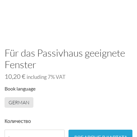
Für das Passivhaus geeignete
Fenster
10,20 €
including
7
% VAT
Book language
GERMAN
Количество