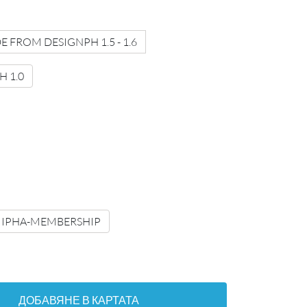
 FROM DESIGNPH 1.5 - 1.6
 1.0
IPHA-MEMBERSHIP
ДОБАВЯНЕ В КАРТАТА