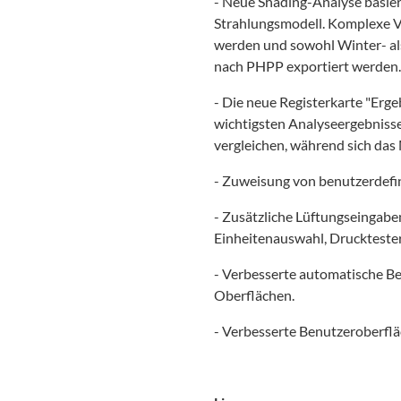
- Neue Shading-Analyse basie
Strahlungsmodell. Komplexe V
werden und sowohl Winter- a
nach PHPP exportiert werden.
- Die neue Registerkarte "Erge
wichtigsten Analyseergebnisse 
vergleichen, während sich das 
- Zuweisung von benutzerdef
- Zusätzliche Lüftungseingab
Einheitenauswahl, Druckteste
- Verbesserte automatische 
Oberflächen.
- Verbesserte Benutzeroberflä