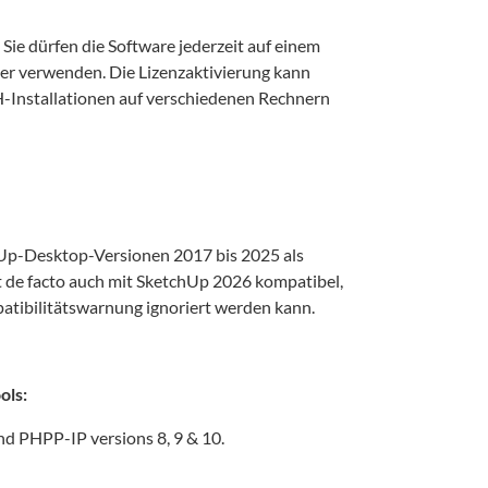
z. Sie dürfen die Software jederzeit auf einem
r verwenden. Die Lizenzaktivierung kann
H-Installationen auf verschiedenen Rechnern
chUp-Desktop-Versionen 2017 bis 2025 als
t de facto auch mit SketchUp 2026 kompatibel,
atibilitätswarnung ignoriert werden kann.
ols:
 PHPP-IP versions 8, 9 & 10.