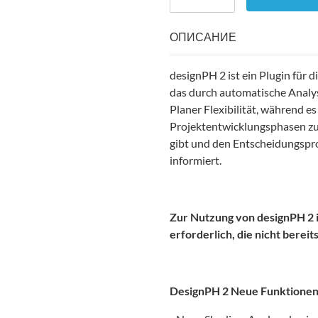
ОПИСАНИЕ
designPH 2 ist ein Plugin für
das durch automatische Analyse
Planer Flexibilität, während 
Projektentwicklungsphasen zu
gibt und den Entscheidungspro
informiert.
Zur Nutzung von designPH 2 
erforderlich, die nicht berei
DesignPH 2
Neue Funktionen