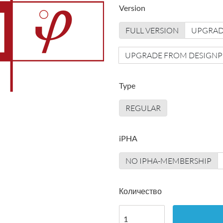
Version
FULL VERSION
UPGRADE
UPGRADE FROM DESIGNPH
Type
REGULAR
iPHA
NO IPHA-MEMBERSHIP
Количество