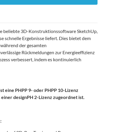
 die beliebte 3D-Konstruktionssoftware SketchUp,
 schnelle Ergebnisse liefert. Dies bietet dem
es während der gesamten
verlässige Rückmeldungen zur Energieeffizienz
zess verbessert, indem es kontinuierlich
ist eine PHPP 9- oder PHPP 10-Lizenz
ts einer designPH 2-Lizenz zugeordnet ist.
: