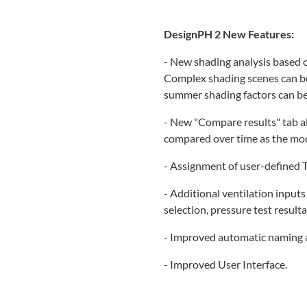
DesignPH 2 New Features:
- New shading analysis based 
Complex shading scenes can b
summer shading factors can b
- New "Compare results" tab al
compared over time as the mod
- Assignment of user-defined 
- Additional ventilation input
selection, pressure test result
- Improved automatic naming a
- Improved User Interface.