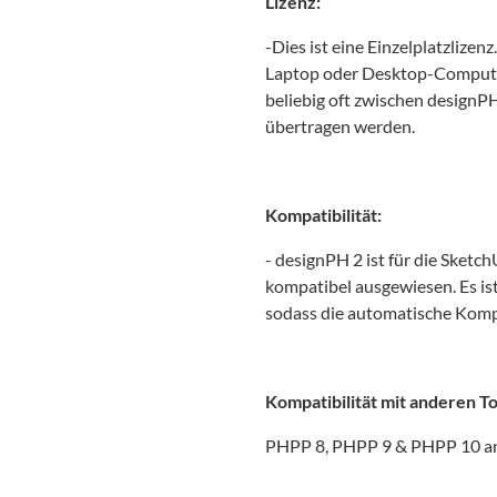
Lizenz:
-Dies ist eine Einzelplatzlizen
Laptop oder Desktop-Compute
beliebig oft zwischen designP
übertragen werden.
Kompatibilität:
- designPH 2 ist für die Sket
kompatibel ausgewiesen. Es is
sodass die automatische Komp
Kompatibilität mit anderen To
PHPP 8, PHPP 9 & PHPP 10 and