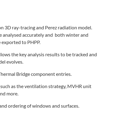
on 3D ray-tracing and Perez radiation model.
e analysed accurately and both winter and
e exported to PHPP.
lows the key analysis results to be tracked and
el evolves.
Thermal Bridge component entries.
s such as the ventilation strategy, MVHR unit
and more.
nd ordering of windows and surfaces.