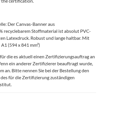
the certification.
elle: Der Canvas-Banner aus
 recyclebarem Stoffmaterial ist absolut PVC-
ten Latexdruck. Robust und lange haltbar. Mit
 A1 (594 x 841 mm²)
für die es aktuell einen Zertifizierungsauftrag an
Wenn ein anderer Zertifizierer beauftragt wurde,
sem an. Bitte nennen Sie bei der Bestellung den
es für die Zertifizierung zuständigen
titut.