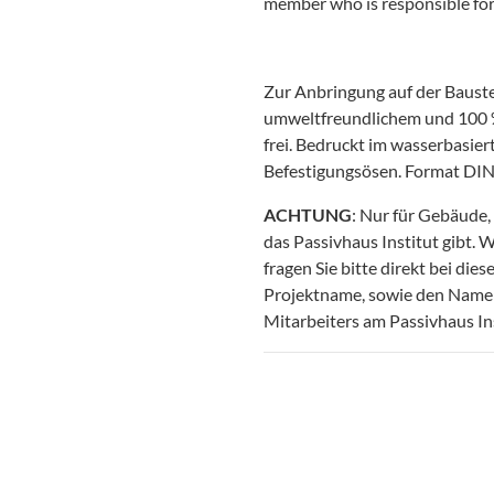
member who is responsible for 
Zur Anbringung auf der Baust
umweltfreundlichem und 100 %
frei. Bedruckt im wasserbasier
Befestigungsösen. Format DIN
ACHTUNG
: Nur für Gebäude, 
das Passivhaus Institut gibt. 
fragen Sie bitte direkt bei die
Projektname, sowie den Name d
Mitarbeiters am Passivhaus Ins