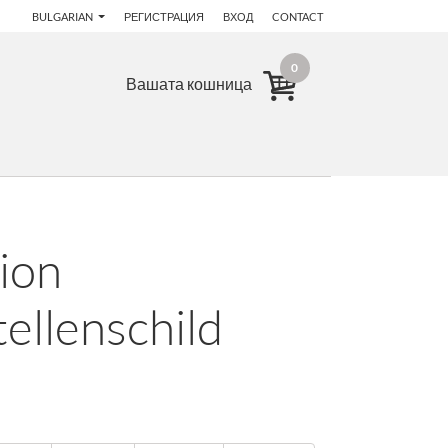
BULGARIAN
РЕГИСТРАЦИЯ
ВХОД
CONTACT
0
Вашата кошница
ion
ellenschild