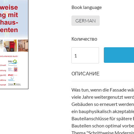
Book language
GERMAN
Количество
ОПИСАНИЕ
Was tun, wenn die Fassade wä
viele Jahre weitergenutzt wer
Gebäuden so erneuert werden,
ein bauphysikalisch akzeptabl
Bauteilanschlüsse für späte
Bauteilen schon optimal vorbe
Thema "Schrittweise Moderni