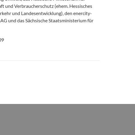
aft und Verbraucherschutz (ehem. Hessisches
erkehr und Landesentwicklung), den enercity-
 AG und das Sächsische Staatsministerium für
09