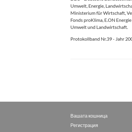
Umwelt, Energie, Landwirtsch
Ministerium für Wirtschaft, V
Fonds proKlima, E.ON Energie
Umwelt und Landwirtschaft.
Protokollband Nr.39 - Jahr 20
Вашата кошница
Регистрация