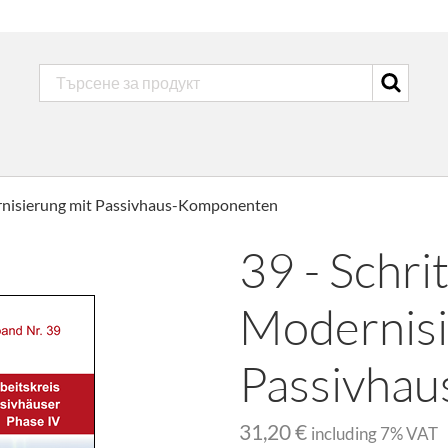
ernisierung mit Passivhaus-Komponenten
39 - Schri
Modernisi
Passivha
31,20 €
including
7
% VAT