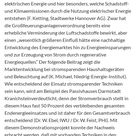
elektrischen Energie und hier besonders, welche Schadstoff-
und Klimaemissionen durch die Nutzung elektrischer Energie
entstehen (F. Ketting, Stadtwerke Hannover AG). Zwar hat
die Großfeuerungsanlagenverordnung bereits eine
erhebliche Verminderung der Luftschadstoffe bewirkt, aber
einen „wesentlich größeren Einfluß hätte eine nachhaltige
Entwicklung des Energiemarktes hin zu Energieeinsparungen
und zur Erzeugung von Strom durch regenerative
Energiequellen.“ Der folgende Beitrag zeigt die
Marktentwicklung bei stromsparenden Haushaltsgeräten
und Beleuchtung auf (K. Michael, Niedrig-Energie-Institut).
Wie entscheidend der Einsatz stromsparender Techniken
sein kann, wird am Beispiel des Passivhauses Darmstadt
Kranichsteinverdeutlicht, denn der Stromverbrauch stellt in
diesem Haus fast 50 Prozent des verbleibenden gesamten
Endenergieeinsatzes und ist daher für den Gesamtverbrauch
entscheidend (Dr. W. Ebel, IWU / Dr. W. Feist, PHI). Mit
diesem Demonstrationsprojekt konnte der Nachweis
erbracht werden, daß mit vorhanden Techniken in den