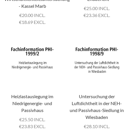
- Kassel Marb
€
25.00 INCL.
€
20.00 INCL.
€
23.36 EXCL.
€
18.69 EXCL.
Heizlastauslegung im
Untersuchung der
Niedrigenergie- und
Luftdichtheit in der NEH-
Passivhaus
und Passivhaus-Siedlung in
Wiesbaden
€
25.50 INCL.
€
23.83 EXCL.
€
28.10 INCL.