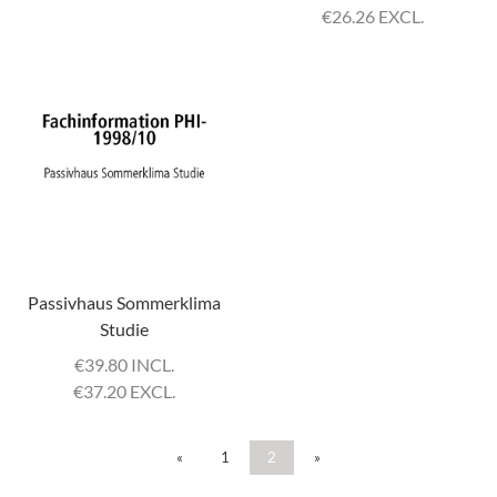
€
26.26 EXCL.
Passivhaus Sommerklima
Studie
€
39.80 INCL.
€
37.20 EXCL.
«
1
2
»