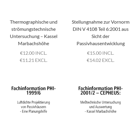
Thermographische und
Stellungnahme zur Vornorm
strömungstechnische
DIN V 4108 Teil 6:2001 aus
Untersuchung – Kassel
Sicht der
Marbachshöhe
Passivhausentwicklung
€
12.00 INCL.
€
15.00 INCL.
€
11.21 EXCL.
€
14.02 EXCL.