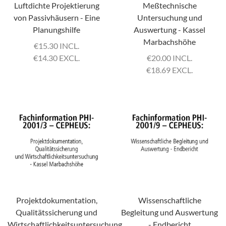
Luftdichte Projektierung
Meßtechnische
von Passivhäusern - Eine
Untersuchung und
Planungshilfe
Auswertung - Kassel
Marbachshöhe
€
15.30 INCL.
€
14.30 EXCL.
€
20.00 INCL.
€
18.69 EXCL.
Projektdokumentation,
Wissenschaftliche
Qualitätssicherung und
Begleitung und Auswertung
Wirtschaftlichkeitsuntersuchung
- Endbericht