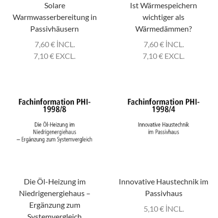
Solare
Ist Wärmespeichern
Warmwasserbereitung in
wichtiger als
Passivhäusern
Wärmedämmen?
7,60
€
INCL.
7,60
€
INCL.
7,10
€
EXCL.
7,10
€
EXCL.
Die Öl-Heizung im
Innovative Haustechnik im
Niedrigenergiehaus –
Passivhaus
Ergänzung zum
5,10
€
INCL.
Systemvergleich