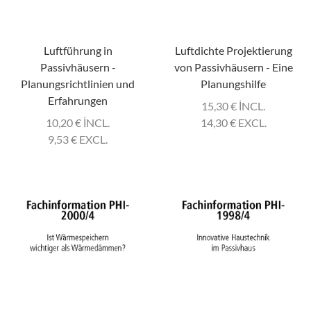
Luftführung in
Luftdichte Projektierung
Passivhäusern -
von Passivhäusern - Eine
Planungsrichtlinien und
Planungshilfe
Erfahrungen
15,30
€
INCL.
10,20
€
INCL.
14,30
€
EXCL.
9,53
€
EXCL.