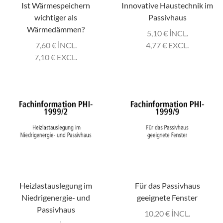
Ist Wärmespeichern
Innovative Haustechnik im
wichtiger als
Passivhaus
Wärmedämmen?
5,10
€
INCL.
7,60
€
INCL.
4,77
€
EXCL.
7,10
€
EXCL.
Heizlastauslegung im
Für das Passivhaus
Niedrigenergie- und
geeignete Fenster
Passivhaus
10,20
€
INCL.