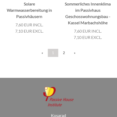
Solare
Sommerliches Innenklima
Warmwasserbereitung in
im Passivhaus
Passivhäusern
Geschosswohnungsbau -
Kassel Marbachshöhe
7,60
EUR
INCL.
7,10
EUR
EXCL.
7,60
EUR
INCL.
7,10
EUR
EXCL.
«
1
2
»
Kosarad