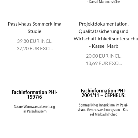
Passivhaus Sommerklima
Projektdokumentation,
Studie
Qualitätssicherung und
Wirtschaftlichkeitsuntersuch
39,80
EUR
INCL.
- Kassel Marb
37,20
EUR
EXCL.
20,00
EUR
INCL.
18,69
EUR
EXCL.