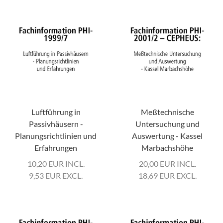
Luftführung in
Meßtechnische
Passivhäusern -
Untersuchung und
Planungsrichtlinien und
Auswertung - Kassel
Erfahrungen
Marbachshöhe
10,20
EUR
INCL.
20,00
EUR
INCL.
9,53
EUR
EXCL.
18,69
EUR
EXCL.