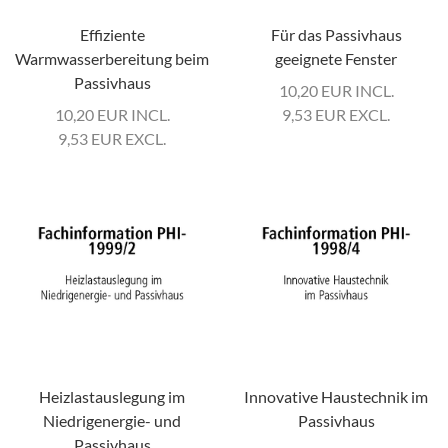
Effiziente
Für das Passivhaus
Warmwasserbereitung beim
geeignete Fenster
Passivhaus
10,20
EUR
INCL.
10,20
EUR
INCL.
9,53
EUR
EXCL.
9,53
EUR
EXCL.
Heizlastauslegung im
Innovative Haustechnik im
Niedrigenergie- und
Passivhaus
Passivhaus