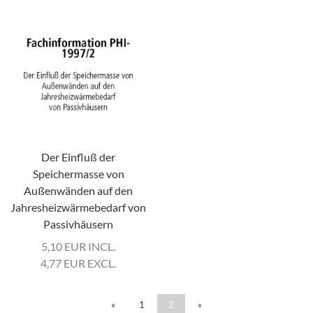
Der Einfluß der
Speichermasse von
Außenwänden auf den
Jahresheizwärmebedarf von
Passivhäusern
5,10
EUR
INCL.
4,77
EUR
EXCL.
«
1
2
»