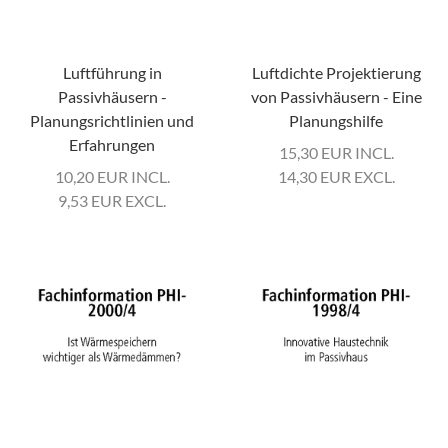
Luftführung in
Luftdichte Projektierung
Passivhäusern -
von Passivhäusern - Eine
Planungsrichtlinien und
Planungshilfe
Erfahrungen
15,30
EUR
INCL.
10,20
EUR
INCL.
14,30
EUR
EXCL.
9,53
EUR
EXCL.